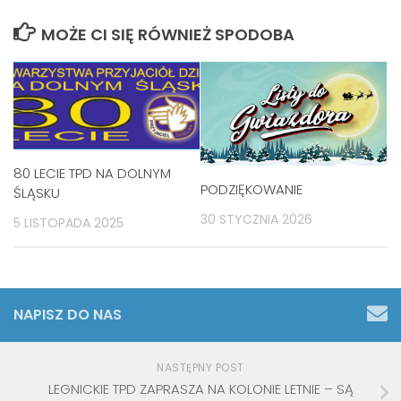
MOŻE CI SIĘ RÓWNIEŻ SPODOBA
80 LECIE TPD NA DOLNYM
PODZIĘKOWANIE
ŚLĄSKU
30 STYCZNIA 2026
5 LISTOPADA 2025
NAPISZ DO NAS
NASTĘPNY POST
LEGNICKIE TPD ZAPRASZA NA KOLONIE LETNIE – SĄ