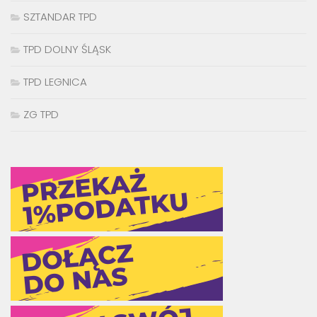
SZTANDAR TPD
TPD DOLNY ŚLĄSK
TPD LEGNICA
ZG TPD