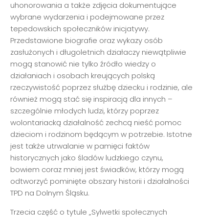
uhonorowania a także zdjęcia dokumentujące
wybrane wydarzenia i podejmowane przez
tepedowskich społeczników inicjatywy.
Przedstawione biografie oraz wykazy osób
zasłużonych i długoletnich działaczy niewątpliwie
mogą stanowić nie tylko źródło wiedzy o
działaniach i osobach kreujących polską
rzeczywistość poprzez służbę dziecku i rodzinie, ale
również mogą stać się inspiracją dla innych –
szczególnie młodych ludzi, którzy poprzez
wolontariacką działalność zechcą nieść pomoc
dzieciom i rodzinom będącym w potrzebie. Istotne
jest także utrwalanie w pamięci faktów
historycznych jako śladów ludzkiego czynu,
bowiem coraz mniej jest świadków, którzy mogą
odtworzyć pominięte obszary historii i działalności
TPD na Dolnym Śląsku.
Trzecia część o tytule „Sylwetki społecznych