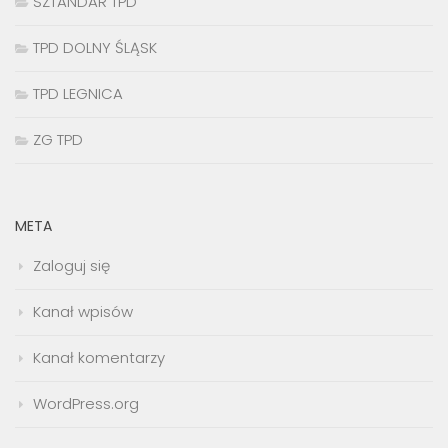
SZTANDAR TPD
TPD DOLNY ŚLĄSK
TPD LEGNICA
ZG TPD
META
Zaloguj się
Kanał wpisów
Kanał komentarzy
WordPress.org