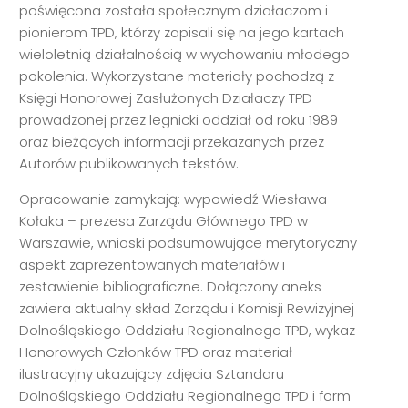
poświęcona została społecznym działaczom i
pionierom TPD, którzy zapisali się na jego kartach
wieloletnią działalnością w wychowaniu młodego
pokolenia. Wykorzystane materiały pochodzą z
Księgi Honorowej Zasłużonych Działaczy TPD
prowadzonej przez legnicki oddział od roku 1989
oraz bieżących informacji przekazanych przez
Autorów publikowanych tekstów.
Opracowanie zamykają: wypowiedź Wiesława
Kołaka – prezesa Zarządu Głównego TPD w
Warszawie, wnioski podsumowujące merytoryczny
aspekt zaprezentowanych materiałów i
zestawienie bibliograficzne. Dołączony aneks
zawiera aktualny skład Zarządu i Komisji Rewizyjnej
Dolnośląskiego Oddziału Regionalnego TPD, wykaz
Honorowych Członków TPD oraz materiał
ilustracyjny ukazujący zdjęcia Sztandaru
Dolnośląskiego Oddziału Regionalnego TPD i form