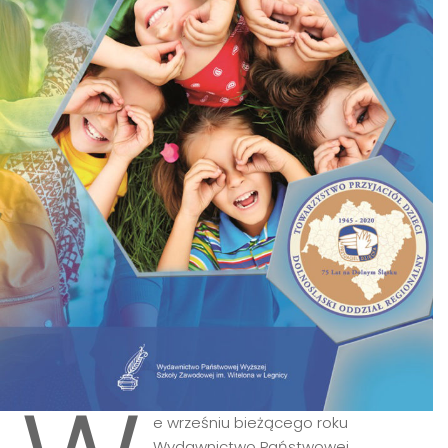
e wrześniu bieżącego roku
Wydawnictwo Państwowej