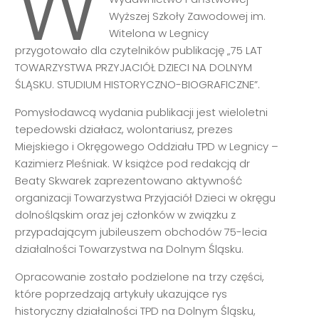
W
Wyższej Szkoły Zawodowej im.
Witelona w Legnicy
przygotowało dla czytelników publikację „75 LAT
TOWARZYSTWA PRZYJACIÓŁ DZIECI NA DOLNYM
ŚLĄSKU. STUDIUM HISTORYCZNO-BIOGRAFICZNE”.
Pomysłodawcą wydania publikacji jest wieloletni
tepedowski działacz, wolontariusz, prezes
Miejskiego i Okręgowego Oddziału TPD w Legnicy –
Kazimierz Pleśniak. W książce pod redakcją dr
Beaty Skwarek zaprezentowano aktywność
organizacji Towarzystwa Przyjaciół Dzieci w okręgu
dolnośląskim oraz jej członków w związku z
przypadającym jubileuszem obchodów 75-lecia
działalności Towarzystwa na Dolnym Śląsku.
Opracowanie zostało podzielone na trzy części,
które poprzedzają artykuły ukazujące rys
historyczny działalności TPD na Dolnym Śląsku,