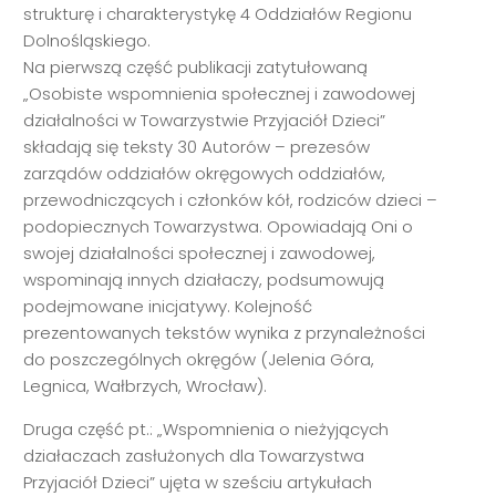
strukturę i charakterystykę 4 Oddziałów Regionu
Dolnośląskiego.
Na pierwszą część publikacji zatytułowaną
„Osobiste wspomnienia społecznej i zawodowej
działalności w Towarzystwie Przyjaciół Dzieci”
składają się teksty 30 Autorów – prezesów
zarządów oddziałów okręgowych oddziałów,
przewodniczących i członków kół, rodziców dzieci –
podopiecznych Towarzystwa. Opowiadają Oni o
swojej działalności społecznej i zawodowej,
wspominają innych działaczy, podsumowują
podejmowane inicjatywy. Kolejność
prezentowanych tekstów wynika z przynależności
do poszczególnych okręgów (Jelenia Góra,
Legnica, Wałbrzych, Wrocław).
Druga część pt.: „Wspomnienia o nieżyjących
działaczach zasłużonych dla Towarzystwa
Przyjaciół Dzieci” ujęta w sześciu artykułach