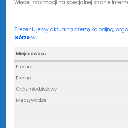
Więcej informacji na specjalnej stronie inter
Prezentujemy aktualną ofertę kolonijną, org
Górze
w:
Miejscowość
Brenno
Brenno
Obóz młodzieżowy
Międzywodzie