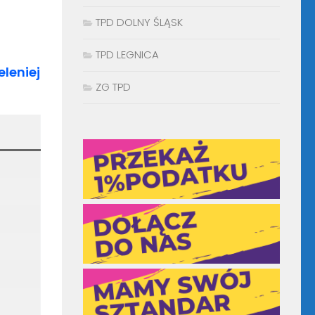
TPD DOLNY ŚLĄSK
TPD LEGNICA
eleniej
ZG TPD