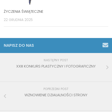
ŻYCZENIA ŚWIĄTECZNE
22 GRUDNIA 2025
NAPISZ DO NAS
NASTĘPNY POST
XXIII KONKURS PLASTYCZNY I FOTOGRAFICZNY
POPRZEDNI POST
WZNOWIENIE DZIAŁALNOŚCI STRONY