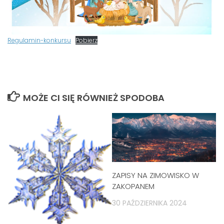
Regulamin-konkursu
Pobierz
MOŻE CI SIĘ RÓWNIEŻ SPODOBA
ZAPISY NA ZIMOWISKO W
ZAKOPANEM
30 PAŹDZIERNIKA 2024