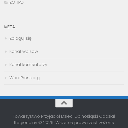
ZG TPD
META
Zaloguj się
Kanał wpisów
Kanał komentarzy
WordPress.org
Towarzystwo Przyjaciól Dzieci Dolnośląski Oddział
Regionalny © 2026. Wszelkie prawa zastrzeżone