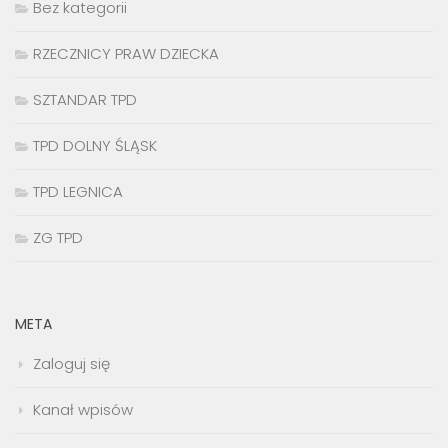
Bez kategorii
RZECZNICY PRAW DZIECKA
SZTANDAR TPD
TPD DOLNY ŚLĄSK
TPD LEGNICA
ZG TPD
META
Zaloguj się
Kanał wpisów