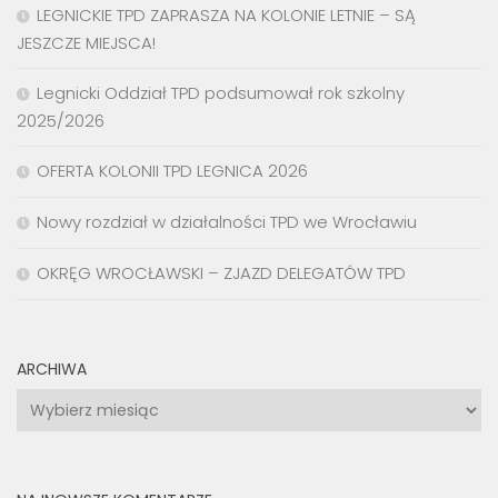
LEGNICKIE TPD ZAPRASZA NA KOLONIE LETNIE – SĄ
JESZCZE MIEJSCA!
Legnicki Oddział TPD podsumował rok szkolny
2025/2026
OFERTA KOLONII TPD LEGNICA 2026
Nowy rozdział w działalności TPD we Wrocławiu
OKRĘG WROCŁAWSKI – ZJAZD DELEGATÓW TPD
ARCHIWA
Archiwa